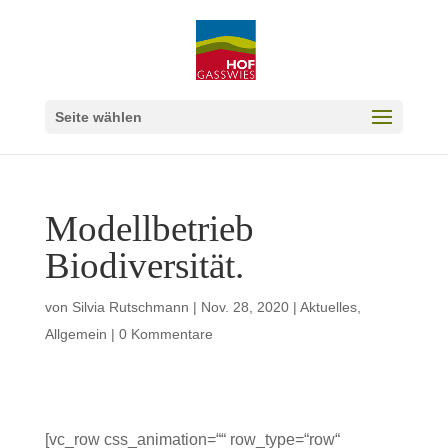
Seite wählen
Modellbetrieb
Biodiversität.
von
Silvia Rutschmann
|
Nov. 28, 2020
|
Aktuelles
,
Allgemein
|
0 Kommentare
[vc_row css_animation=““ row_type=“row“