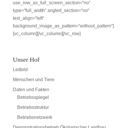
use_row_as_full_screen_section=“no“
type=“full_width“ angled_section=“no“
text_align=“left“
background_image_as_pattern=“without_pattern“]
[vc_column][/vc_column][/vc_row]
Unser Hof
Leitbild
Menschen und Tiere
Daten und Fakten
Betriebsspiegel
Betriebsstruktur
Betriebsnetzwerk
Demonstrationsbetrieb Ökologischer Landbau