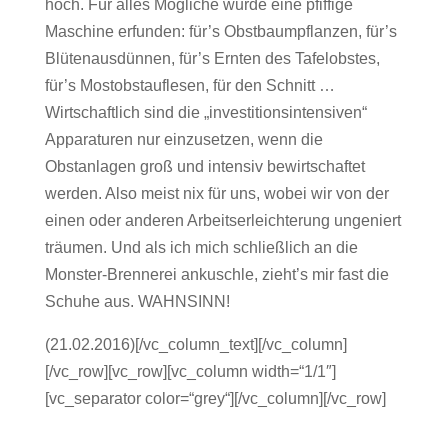
hoch. Für alles Mögliche wurde eine pfiffige
Maschine erfunden: für’s Obstbaumpflanzen, für’s
Blütenausdünnen, für’s Ernten des Tafelobstes,
für’s Mostobstauflesen, für den Schnitt …
Wirtschaftlich sind die „investitionsintensiven“
Apparaturen nur einzusetzen, wenn die
Obstanlagen groß und intensiv bewirtschaftet
werden. Also meist nix für uns, wobei wir von der
einen oder anderen Arbeitserleichterung ungeniert
träumen. Und als ich mich schließlich an die
Monster-Brennerei ankuschle, zieht’s mir fast die
Schuhe aus. WAHNSINN!
(21.02.2016)[/vc_column_text][/vc_column]
[/vc_row][vc_row][vc_column width=“1/1″]
[vc_separator color=“grey“][/vc_column][/vc_row]