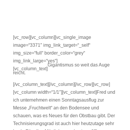
[vc_row][vc_column][vc_single_image
image=“3371″ img_link_target=“_self“
img_size=“full“ border_color=“grey“
img_link_large=“yes“]
Gigantismus so weit das Auge
[vc_column_text]
reicht.
[/vc_column_text][/vc_column][/vc_row][vc_row]
[vc_column width=“1/1″][vc_column_text]Fred und
ich unternehmen einen Sonntagsausflug zur
Messe „Fruchtwelt“ an den Bodensee und
schauen, was es Neues für den Obstbau gibt. Der
Technisierungsgrad ist auch hier heutzutage sehr