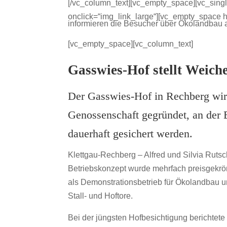
[/vc_column_text][vc_empty_space][vc_sin
onclick=“img_link_large“][vc_empty_space h
informieren die Besucher über Ökolandbau 
[vc_empty_space][vc_column_text]
Gasswies-Hof stellt Weich
Der Gasswies-Hof in Rechberg wir
Genossenschaft gegründet, an der 
dauerhaft gesichert werden.
Klettgau-Rechberg – Alfred und Silvia Rutsc
Betriebskonzept wurde mehrfach preisgekrö
als Demonstrationsbetrieb für Ökolandbau 
Stall- und Hoftore.
Bei der jüngsten Hofbesichtigung berichtete