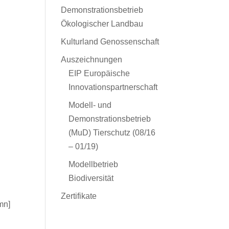
Demonstrationsbetrieb
Ökologischer Landbau
Kulturland Genossenschaft
Auszeichnungen
EIP Europäische
Innovationspartnerschaft
Modell- und
Demonstrationsbetrieb
(MuD) Tierschutz (08/16
– 01/19)
Modellbetrieb
Biodiversität
Zertifikate
mn]