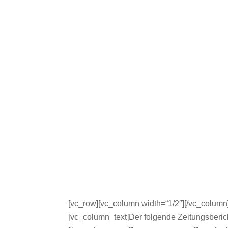
[vc_row][vc_column width=“1/2″][/vc_column
[vc_column_text]Der folgende Zeitungsberich