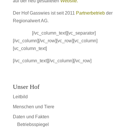
auf der neu gestalteten
Website
.
Der Hof Gasswies ist seit 2011
Partnerbetrieb
der
Regionalwert AG.
sdfdassf
[/vc_column_text][vc_separator]
[/vc_column][/vc_row][vc_row][vc_column]
[vc_column_text]
[/vc_column_text][/vc_column][/vc_row]
Unser Hof
Leitbild
Menschen und Tiere
Daten und Fakten
Betriebsspiegel