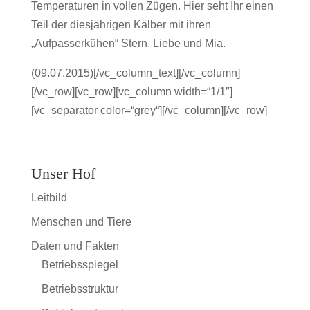
Temperaturen in vollen Zügen. Hier seht Ihr einen
Teil der diesjährigen Kälber mit ihren
„Aufpasserkühen“ Stern, Liebe und Mia.
(09.07.2015)[/vc_column_text][/vc_column]
[/vc_row][vc_row][vc_column width=“1/1″]
[vc_separator color=“grey“][/vc_column][/vc_row]
Unser Hof
Leitbild
Menschen und Tiere
Daten und Fakten
Betriebsspiegel
Betriebsstruktur