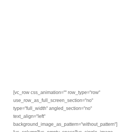
[vc_row css_animation=““ row_type=“row“
use_row_as_full_screen_section=“no“
type=“full_width“ angled_section=“no“
text_align=“left“
background_image_as_pattern=“without_pattern“]