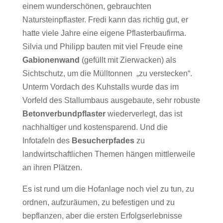
einem wunderschönen, gebrauchten
Natursteinpflaster. Fredi kann das richtig gut, er
hatte viele Jahre eine eigene Pflasterbaufirma.
Silvia und Philipp bauten mit viel Freude eine
Gabionenwand
(gefüllt mit Zierwacken) als
Sichtschutz, um die Mülltonnen „zu verstecken“.
Unterm Vordach des Kuhstalls wurde das im
Vorfeld des Stallumbaus ausgebaute, sehr robuste
Betonverbundpflaster
wiederverlegt, das ist
nachhaltiger und kostensparend. Und die
Infotafeln des
Besucherpfades
zu
landwirtschaftlichen Themen hängen mittlerweile
an ihren Plätzen.
Es ist rund um die Hofanlage noch viel zu tun, zu
ordnen, aufzuräumen, zu befestigen und zu
bepflanzen, aber die ersten Erfolgserlebnisse