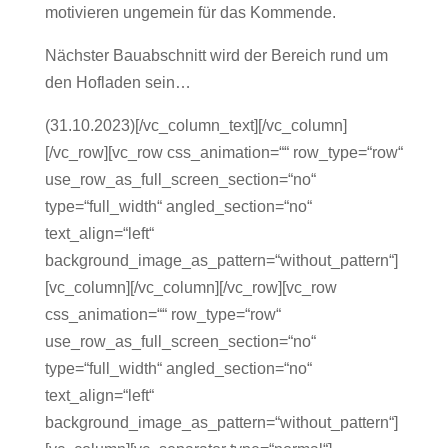
motivieren ungemein für das Kommende.
Nächster Bauabschnitt wird der Bereich rund um
den Hofladen sein…
(31.10.2023)[/vc_column_text][/vc_column]
[/vc_row][vc_row css_animation=““ row_type=“row“
use_row_as_full_screen_section=“no“
type=“full_width“ angled_section=“no“
text_align=“left“
background_image_as_pattern=“without_pattern“]
[vc_column][/vc_column][/vc_row][vc_row
css_animation=““ row_type=“row“
use_row_as_full_screen_section=“no“
type=“full_width“ angled_section=“no“
text_align=“left“
background_image_as_pattern=“without_pattern“]