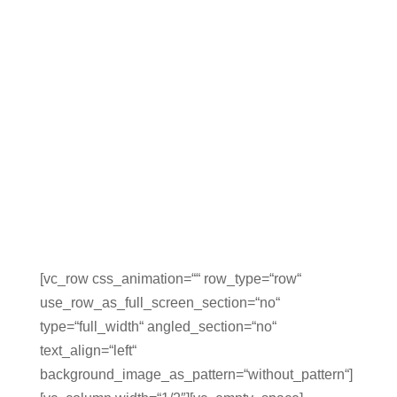
[vc_row css_animation=““ row_type=“row“
use_row_as_full_screen_section=“no“
type=“full_width“ angled_section=“no“
text_align=“left“
background_image_as_pattern=“without_pattern“]