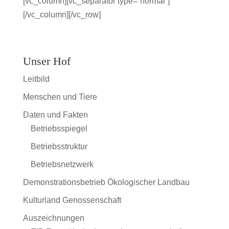
[vc_column][vc_separator type=“normal“]
[/vc_column][/vc_row]
Unser Hof
Leitbild
Menschen und Tiere
Daten und Fakten
Betriebsspiegel
Betriebsstruktur
Betriebsnetzwerk
Demonstrationsbetrieb Ökologischer Landbau
Kulturland Genossenschaft
Auszeichnungen