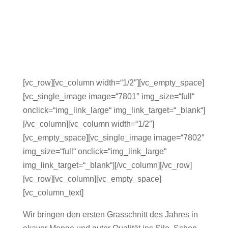
[vc_row][vc_column width=“1/2″][vc_empty_space]
[vc_single_image image=“7801″ img_size=“full“
onclick=“img_link_large“ img_link_target=“_blank“]
[/vc_column][vc_column width=“1/2″]
[vc_empty_space][vc_single_image image=“7802″
img_size=“full“ onclick=“img_link_large“
img_link_target=“_blank“][/vc_column][/vc_row]
[vc_row][vc_column][vc_empty_space]
[vc_column_text]
Wir bringen den ersten Grasschnitt des Jahres in