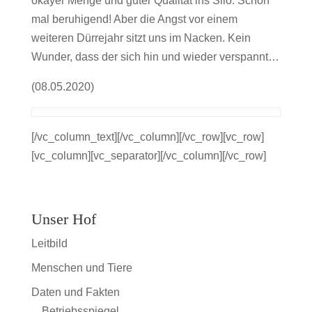
okayer Menge und guter Qualität ins Silo. Schon
mal beruhigend! Aber die Angst vor einem
weiteren Dürrejahr sitzt uns im Nacken. Kein
Wunder, dass der sich hin und wieder verspannt…
(08.05.2020)
[/vc_column_text][/vc_column][/vc_row][vc_row]
[vc_column][vc_separator][/vc_column][/vc_row]
Unser Hof
Leitbild
Menschen und Tiere
Daten und Fakten
Betriebsspiegel