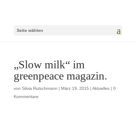
Seite wählen
„Slow milk“ im
greenpeace magazin.
von
Silvia Rutschmann
|
März 19, 2015
|
Aktuelles
|
0
Kommentare