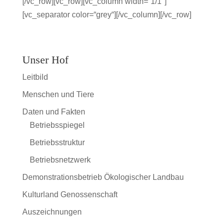
[/vc_row][vc_row][vc_column width=“1/1″]
[vc_separator color=“grey“][/vc_column][/vc_row]
Unser Hof
Leitbild
Menschen und Tiere
Daten und Fakten
Betriebsspiegel
Betriebsstruktur
Betriebsnetzwerk
Demonstrationsbetrieb Ökologischer Landbau
Kulturland Genossenschaft
Auszeichnungen