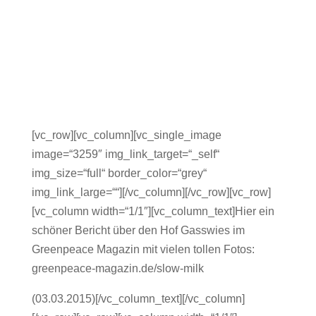
[vc_row][vc_column][vc_single_image
image=“3259″ img_link_target=“_self“
img_size=“full“ border_color=“grey“
img_link_large=““][/vc_column][/vc_row][vc_row]
[vc_column width=“1/1″][vc_column_text]Hier ein
schöner Bericht über den Hof Gasswies im
Greenpeace Magazin mit vielen tollen Fotos:
greenpeace-magazin.de/slow-milk
(03.03.2015)[/vc_column_text][/vc_column]