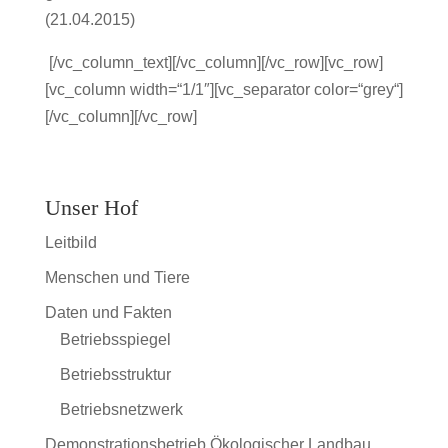
(21.04.2015)
[/vc_column_text][/vc_column][/vc_row][vc_row]
[vc_column width=“1/1″][vc_separator color=“grey“]
[/vc_column][/vc_row]
Unser Hof
Leitbild
Menschen und Tiere
Daten und Fakten
Betriebsspiegel
Betriebsstruktur
Betriebsnetzwerk
Demonstrationsbetrieb Ökologischer Landbau