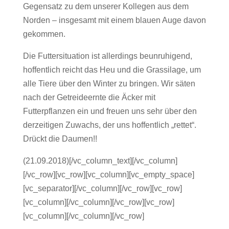
Gegensatz zu dem unserer Kollegen aus dem
Norden – insgesamt mit einem blauen Auge davon
gekommen.
jdasljfasdj
Die Futtersituation ist allerdings beunruhigend,
hoffentlich reicht das Heu und die Grassilage, um
alle Tiere über den Winter zu bringen. Wir säten
nach der Getreideernte die Äcker mit
Futterpflanzen ein und freuen uns sehr über den
derzeitigen Zuwachs, der uns hoffentlich „rettet“.
Drückt die Daumen!!
(21.09.2018)[/vc_column_text][/vc_column]
[/vc_row][vc_row][vc_column][vc_empty_space]
[vc_separator][/vc_column][/vc_row][vc_row]
[vc_column][/vc_column][/vc_row][vc_row]
[vc_column][/vc_column][/vc_row]