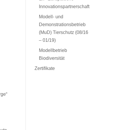
Innovationspartnerschaft
Modell- und
Demonstrationsbetrieb
(MuD) Tierschutz (08/16
– 01/19)
Modellbetrieb
Biodiversität
Zertifikate
rge“