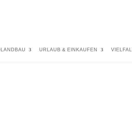
|
0 Kommentare
OLANDBAU
URLAUB & EINKAUFEN
VIELFAL