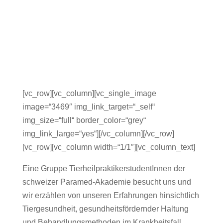
[vc_row][vc_column][vc_single_image
image=“3469″ img_link_target=“_self“
img_size=“full“ border_color=“grey“
img_link_large=“yes“][/vc_column][/vc_row]
[vc_row][vc_column width=“1/1″][vc_column_text]
Eine Gruppe TierheilpraktikerstudentInnen der
schweizer Paramed-Akademie besucht uns und
wir erzählen von unseren Erfahrungen hinsichtlich
Tiergesundheit, gesundheitsfördernder Haltung
und Behandlungsmethoden im Krankheitsfall.