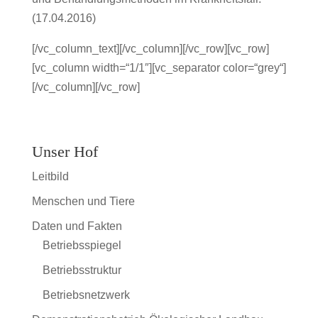
(17.04.2016)
[/vc_column_text][/vc_column][/vc_row][vc_row]
[vc_column width=“1/1″][vc_separator color=“grey“]
[/vc_column][/vc_row]
Unser Hof
Leitbild
Menschen und Tiere
Daten und Fakten
Betriebsspiegel
Betriebsstruktur
Betriebsnetzwerk