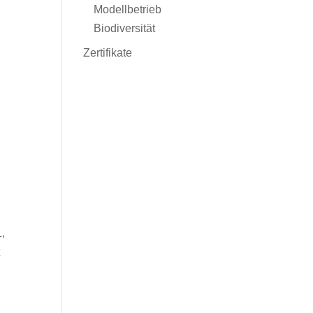
Modellbetrieb
Biodiversität
Zertifikate
,
t