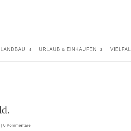
OLANDBAU
URLAUB & EINKAUFEN
VIELFAL
ld.
|
0 Kommentare