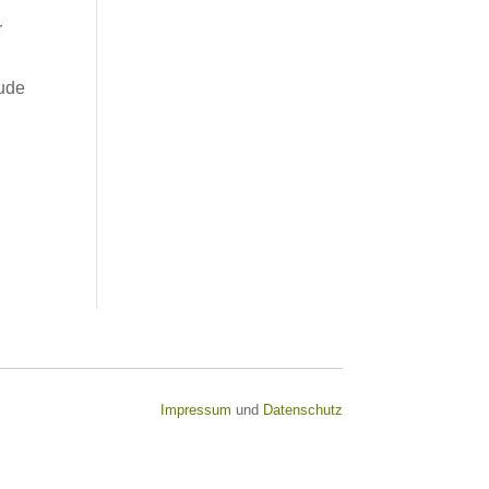
r
eude
Impressum
und
Datenschutz