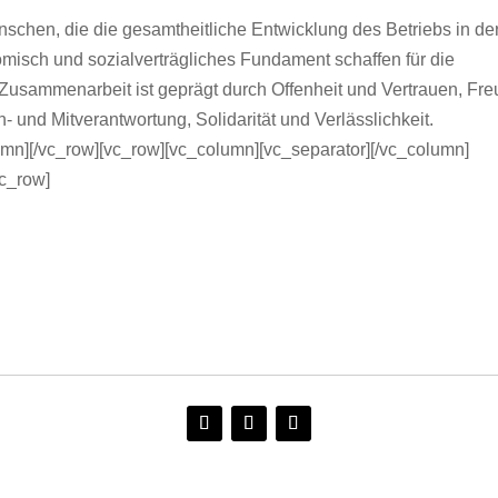
chen, die die gesamtheitliche Entwicklung des Betriebs in de
omisch und sozialverträgliches Fundament schaffen für die
e Zusammenarbeit ist geprägt durch Offenheit und Vertrauen, Fr
 und Mitverantwortung, Solidarität und Verlässlichkeit.
mn][/vc_row][vc_row][vc_column][vc_separator][/vc_column]
vc_row]