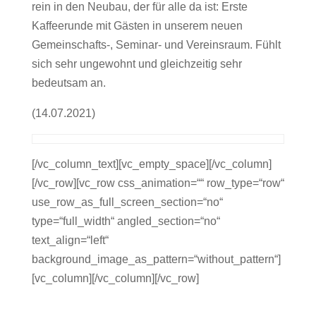
rein in den Neubau, der für alle da ist: Erste
Kaffeerunde mit Gästen in unserem neuen
Gemeinschafts-, Seminar- und Vereinsraum. Fühlt
sich sehr ungewohnt und gleichzeitig sehr
bedeutsam an.
(14.07.2021)
[/vc_column_text][vc_empty_space][/vc_column]
[/vc_row][vc_row css_animation=““ row_type=“row“
use_row_as_full_screen_section=“no“
type=“full_width“ angled_section=“no“
text_align=“left“
background_image_as_pattern=“without_pattern“]
[vc_column][/vc_column][/vc_row]