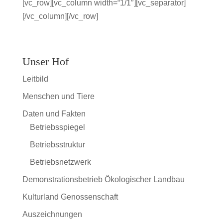
[vc_row][vc_column width=“1/1″][vc_separator]
[/vc_column][/vc_row]
Unser Hof
Leitbild
Menschen und Tiere
Daten und Fakten
Betriebsspiegel
Betriebsstruktur
Betriebsnetzwerk
Demonstrationsbetrieb Ökologischer Landbau
Kulturland Genossenschaft
Auszeichnungen