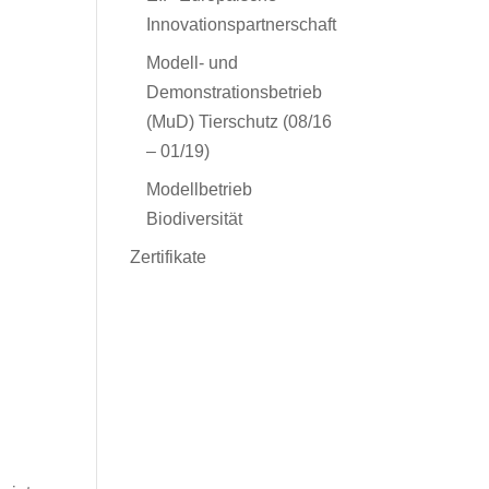
Innovationspartnerschaft
Modell- und
Demonstrationsbetrieb
(MuD) Tierschutz (08/16
– 01/19)
Modellbetrieb
Biodiversität
Zertifikate