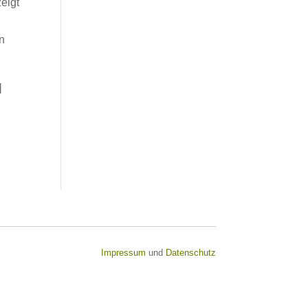
eigt
en
]
Impressum
und
Datenschutz