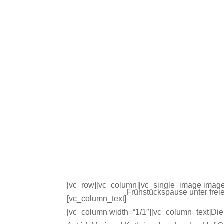
[vc_row][vc_column][vc_single_image image
Frühstückspause unter fre
[vc_column_text]
[vc_column width=“1/1″][vc_column_text]Die