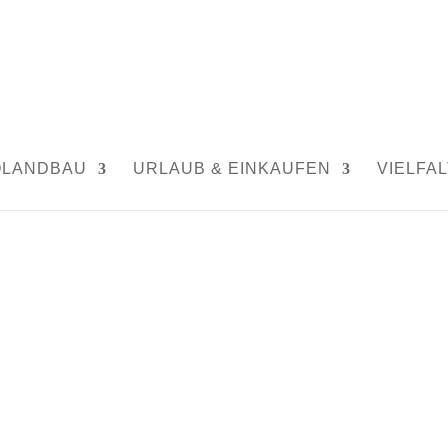
|
0 Kommentare
OLANDBAU
URLAUB & EINKAUFEN
VIELFAL