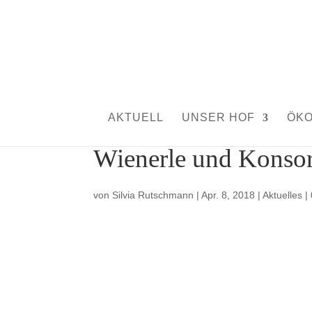
AKTUELL
UNSER HOF
ÖK
Wienerle und Konsor
von
Silvia Rutschmann
|
Apr. 8, 2018
|
Aktuelles
|