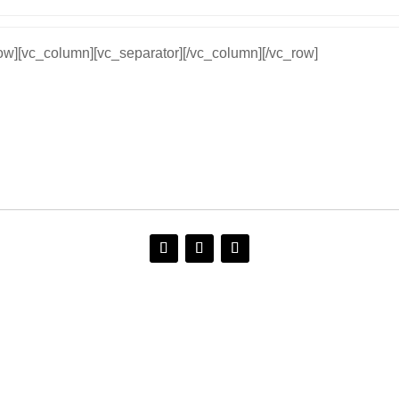
row][vc_column][vc_separator][/vc_column][/vc_row]