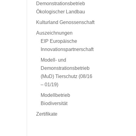
Demonstrationsbetrieb
Ökologischer Landbau
Kulturland Genossenschaft
Auszeichnungen
EIP Europäische
Innovationspartnerschaft
Modell- und
Demonstrationsbetrieb
(MuD) Tierschutz (08/16
– 01/19)
Modellbetrieb
Biodiversität
Zertifikate