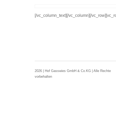
[/vc_column_text][/vc_column][/vc_row][vc_
2026 | Hof Gasswies GmbH & Co.KG | Alle Rechte
vorbehalten