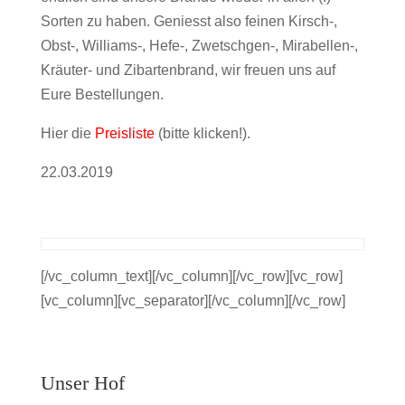
Sorten zu haben. Geniesst also feinen Kirsch-,
Obst-, Williams-, Hefe-, Zwetschgen-, Mirabellen-,
Kräuter- und Zibartenbrand, wir freuen uns auf
Eure Bestellungen.
Hier die
Preisliste
(bitte klicken!).
22.03.2019
[/vc_column_text][/vc_column][/vc_row][vc_row]
[vc_column][vc_separator][/vc_column][/vc_row]
Unser Hof