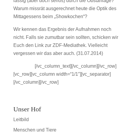
lässig (aber doch seriös) durch die Obstanlage?
Warum missrät ausgerechnet heute die Optik des
Mittagessens beim „Showkochen“?
Wir kennen das Ergebnis der Aufnahmen noch
nicht. Falls sie zumutbar sein sollten, schicken wir
Euch den Link zur ZDF-Mediathek. Vielleicht
vergessen wir das aber auch. (31.07.2014)
jdasljfasdj
[/vc_column_text][/vc_column][/vc_row]
[vc_row][vc_column width=“1/1″][vc_separator]
[/vc_column][/vc_row]
Unser Hof
Leitbild
Menschen und Tiere