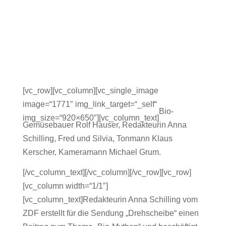
[vc_row][vc_column][vc_single_image
image=“1771″ img_link_target=“_self“
Bio-
img_size=“920×650″][vc_column_text]
Gemüsebauer Rolf Hauser, Redakteurin Anna
Schilling, Fred und Silvia, Tonmann Klaus
Kerscher, Kameramann Michael Grum.
[/vc_column_text][/vc_column][/vc_row][vc_row]
[vc_column width=“1/1″]
[vc_column_text]Redakteurin Anna Schilling vom
ZDF erstellt für die Sendung „Drehscheibe“ einen