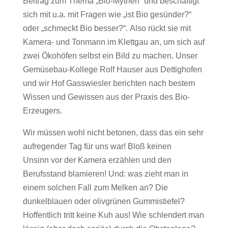
Beitrag zum Thema „Bio-Mythen“ und beschäftigt
sich mit u.a. mit Fragen wie „ist Bio gesünder?“
oder „schmeckt Bio besser?“. Also rückt sie mit
Kamera- und Tonmann im Klettgau an, um sich auf
zwei Ökohöfen selbst ein Bild zu machen. Unser
Gemüsebau-Kollege Rolf Hauser aus Dettighofen
und wir Hof Gasswiesler berichten nach bestem
Wissen und Gewissen aus der Praxis des Bio-
Erzeugers.
Wir müssen wohl nicht betonen, dass das ein sehr
aufregender Tag für uns war! Bloß keinen
Unsinn vor der Kamera erzählen und den
Berufsstand blamieren! Und: was zieht man in
einem solchen Fall zum Melken an? Die
dunkelblauen oder olivgrünen Gummistiefel?
Hoffentlich tritt keine Kuh aus! Wie schlendert man