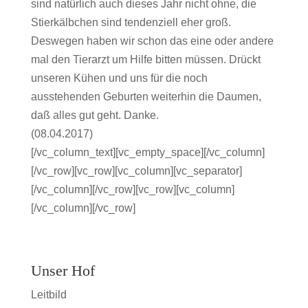
sind natürlich auch dieses Jahr nicht ohne, die
Stierkälbchen sind tendenziell eher groß.
Deswegen haben wir schon das eine oder andere
mal den Tierarzt um Hilfe bitten müssen. Drückt
unseren Kühen und uns für die noch
ausstehenden Geburten weiterhin die Daumen,
daß alles gut geht. Danke.
(08.04.2017)
[/vc_column_text][vc_empty_space][/vc_column]
[/vc_row][vc_row][vc_column][vc_separator]
[/vc_column][/vc_row][vc_row][vc_column]
[/vc_column][/vc_row]
Unser Hof
Leitbild