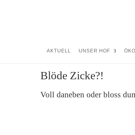
AKTUELL
UNSER HOF
ÖK
Blöde Zicke?!
Voll daneben oder bloss du