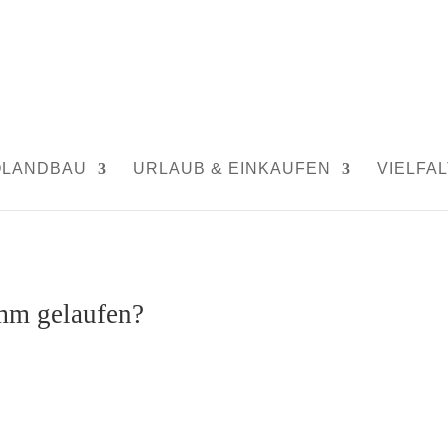
OLANDBAU
URLAUB & EINKAUFEN
VIELFAL
mm gelaufen?