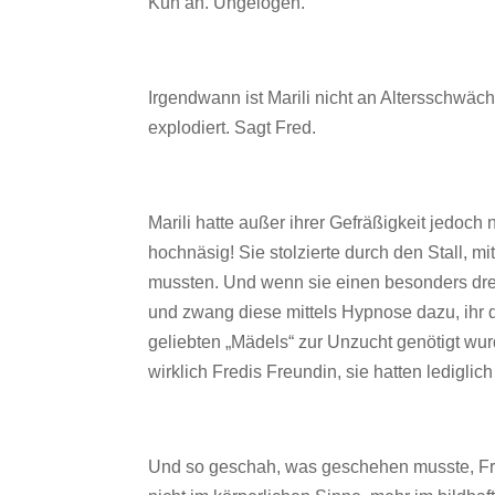
Kuh an. Ungelogen.
Irgendwann ist Marili nicht an Altersschwäch
explodiert. Sagt Fred.
Marili hatte außer ihrer Gefräßigkeit jedoc
hochnäsig! Sie stolzierte durch den Stall, mi
mussten. Und wenn sie einen besonders dreis
und zwang diese mittels Hypnose dazu, ihr
geliebten „Mädels“ zur Unzucht genötigt wu
wirklich Fredis Freundin, sie hatten lediglich
Und so geschah, was geschehen musste, Fred