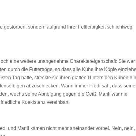
e gestorben, sondern aufgrund Ihrer Fettleibigkeit schlichtweg
h noch eine weitere unangenehme Charaktereigenschaft: Sie war
tten durch die Futtertröge, so dass alle Kühe ihre Köpfe einzieh
ten Tag hatte, streckte sie ihren glatten Hintern den Kühen hi
 denselbigen abzuschlecken. Wann immer Fredi sah, dass seine
rden, wuchs seine Abneigung gegen die Geiß. Marili war nie
 friedliche Koexistenz vereinbart.
i und Marili kamen nicht mehr aneinander vorbei. Nein, nein,