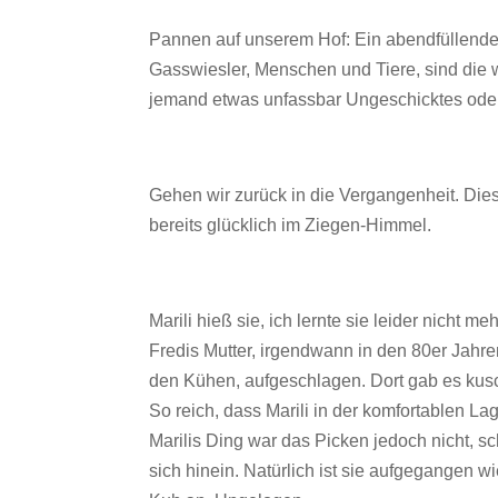
Pannen auf unserem Hof: Ein abendfüllende
Gasswiesler, Menschen und Tiere, sind die 
jemand etwas unfassbar Ungeschicktes oder
Gehen wir zurück in die Vergangenheit. Die
bereits glücklich im Ziegen-Himmel.
Marili hieß sie, ich lernte sie leider nicht
Fredis Mutter, irgendwann in den 80er Jahren 
den Kühen, aufgeschlagen. Dort gab es kusc
So reich, dass Marili in der komfortablen Lag
Marilis Ding war das Picken jedoch nicht, sc
sich hinein. Natürlich ist sie aufgegangen 