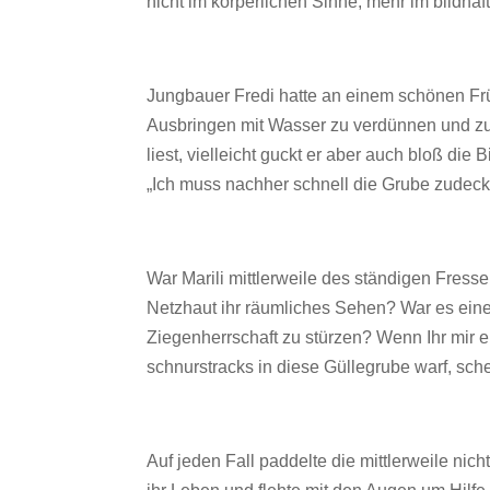
nicht im körperlichen Sinne, mehr im bildha
Jungbauer Fredi hatte an einem schönen Fr
Ausbringen mit Wasser zu verdünnen und zu r
liest, vielleicht guckt er aber auch bloß di
„Ich muss nachher schnell die Grube zudecken
War Marili mittlerweile des ständigen Fres
Netzhaut ihr räumliches Sehen? War es eine
Ziegenherrschaft zu stürzen? Wenn Ihr mir ei
schnurstracks in diese Güllegrube warf, sche
Auf jeden Fall paddelte die mittlerweile ni