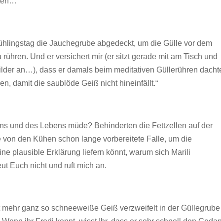
ften…
ühlingstag die Jauchegrube abgedeckt, um die Gülle vor dem
ühren. Und er versichert mir (er sitzt gerade mit am Tisch und
e Bilder an…), dass er damals beim meditativen Güllerühren dacht
, damit die saublöde Geiß nicht hineinfällt.“
sens und des Lebens müde? Behinderten die Fettzellen auf der
 von den Kühen schon lange vorbereitete Falle, um die
ne plausible Erklärung liefern könnt, warum sich Marili
ut Euch nicht und ruft mich an.
cht mehr ganz so schneeweiße Geiß verzweifelt in der Güllegrub